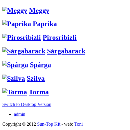
Meggy
Paprika
Pirosribizli
Sárgabarack
Spárga
Szilva
Torma
Switch to Desktop Version
admin
Copyright © 2012
Sun-Top Kft
- web:
Toni