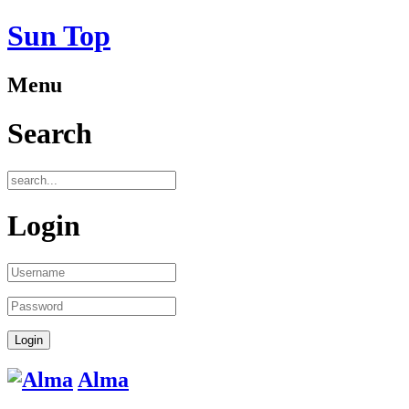
Sun Top
Menu
Search
Login
Alma